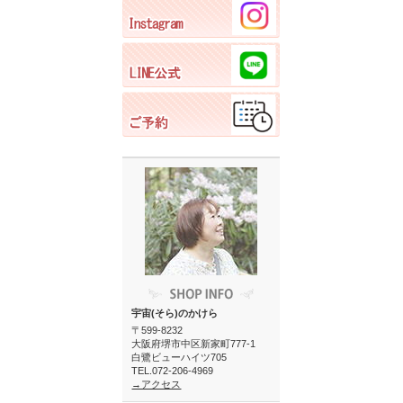
宇宙(そら)のかけら
〒599-8232
大阪府堺市中区新家町777-1
白鷺ビューハイツ705
TEL.072-206-4969
→アクセス