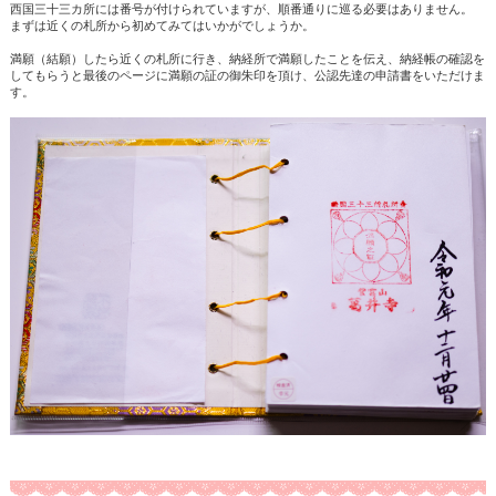
西国三十三カ所には番号が付けられていますが、順番通りに巡る必要はありません。
まずは近くの札所から初めてみてはいかがでしょうか。
満願（結願）したら近くの札所に行き、納経所で満願したことを伝え、納経帳の確認を
してもらうと最後のページに満願の証の御朱印を頂け、公認先達の申請書をいただけま
す。