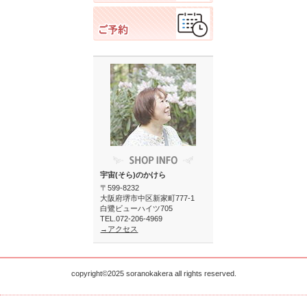
宇宙(そら)のかけら
〒599-8232
大阪府堺市中区新家町777-1
白鷺ビューハイツ705
TEL.072-206-4969
→アクセス
copyright©2025 soranokakera all rights reserved.