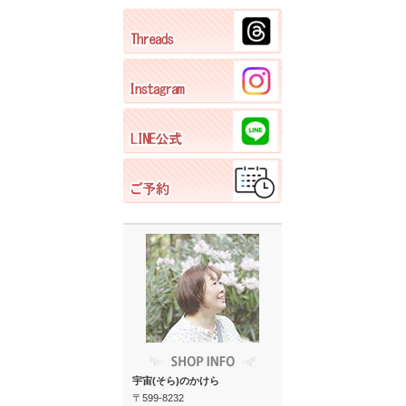
宇宙(そら)のかけら
〒599-8232