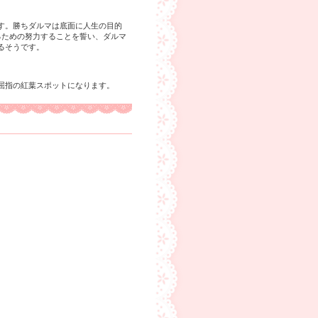
す。勝ちダルマは底面に人生の目的
るための努力することを誓い、ダルマ
るそうです。
屈指の紅葉スポットになります。