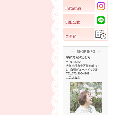
宇宙(そら)のかけら
〒599-8232
大阪府堺市中区新家町777-
1 白鷺ビューハイツ705
TEL.072-206-4969
→アクセス