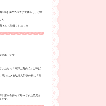
、弥勒壇を現在の位置まで移転し、政所
した。
一部として登録されました。
型絵馬」です
。
ていたため「高野山案内犬」と呼ば
み、境内にある弘法大師像の横に「高
師が唐から持って帰ってきた紙漉き
きます。