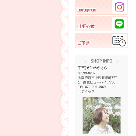
宇宙(そら)のかけら
〒599-8232
大阪府堺市中区新家町777-
1 白鷺ビューハイツ705
TEL.072-206-4969
→アクセス