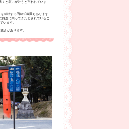
書くと願いが叶うと言われていま
」を栽培する回遊式庭園もあります。
に白鹿に乗ってきたとされているこ
れています。
壮観さがあります。