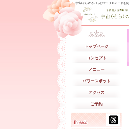
宇宙(そら)のかけらはオラクルカードを
トップページ
コンセプト
メニュー
パワースポット
アクセス
ご予約