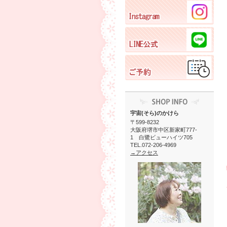
宇宙(そら)のかけら
〒599-8232
大阪府堺市中区新家町777-
1 白鷺ビューハイツ705
TEL.072-206-4969
→アクセス