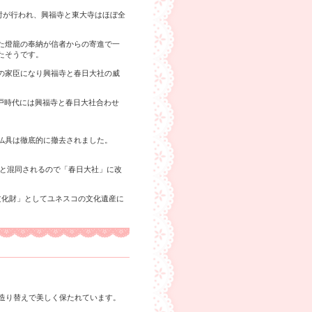
焼討が行われ、興福寺と東大寺はほぼ全
た燈籠の奉納が信者からの寄進で一
たそうです。
の家臣になり興福寺と春日大社の威
江戸時代には興福寺と春日大社合わせ
仏具は徹底的に撤去されました。
社と混同されるので「春日大社」に改
の文化財」としてユネスコの文化遺産に
造り替えで美しく保たれています。